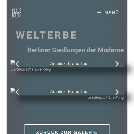
MENÜ
WELTERBE
Berliner Siedlungen der Moderne
Gartenstadt Falkenberg
Schillerpark-Siedlung
ZURÜCK ZUR GALERIE