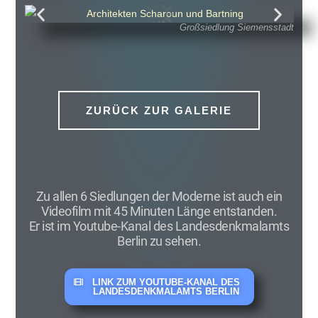
Großsiedlung Siemensstadt
ZURÜCK ZUR GALERIE
Zu allen 6 Siedlungen der Moderne ist auch ein
Videofilm mit 45 Minuten Länge entstanden.
Er ist im Youtube-Kanal des Landesdenkmalamts
Berlin zu sehen.
LINK ZUM YOUTUBE-KANAL DES
LANDESDENKMALAMTS BERLIN