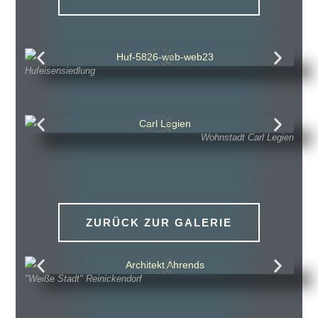
Hufeisensiedlung
Wohnstadt Carl Legien
ZURÜCK ZUR GALERIE
"Weiße Stadt" Reinickendorf